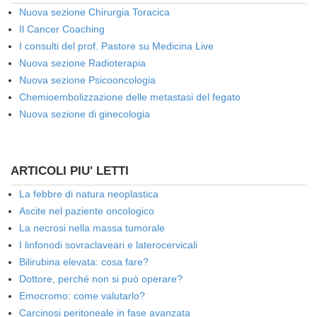
Nuova sezione Chirurgia Toracica
Il Cancer Coaching
I consulti del prof. Pastore su Medicina Live
Nuova sezione Radioterapia
Nuova sezione Psicooncologia
Chemioembolizzazione delle metastasi del fegato
Nuova sezione di ginecologia
ARTICOLI PIU' LETTI
La febbre di natura neoplastica
Ascite nel paziente oncologico
La necrosi nella massa tumorale
I linfonodi sovraclaveari e laterocervicali
Bilirubina elevata: cosa fare?
Dottore, perché non si può operare?
Emocromo: come valutarlo?
Carcinosi peritoneale in fase avanzata