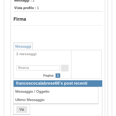
Messaggi :
2
Vista profilo :
1
Firma
Messaggi
2 messaggi
Pagina:
1
francescocalabrese66's post recenti
Messaggio / Oggetto
Ultimo Messaggio
Vai