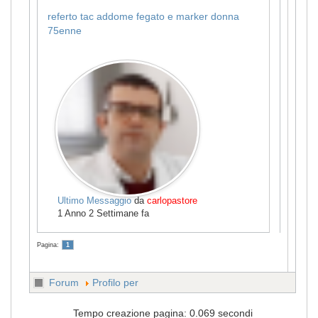
referto tac addome fegato e marker donna
75enne
Ultimo Messaggio
da
carlopastore
1 Anno 2 Settimane fa
Pagina:
1
Forum
Profilo per
Tempo creazione pagina: 0.069 secondi