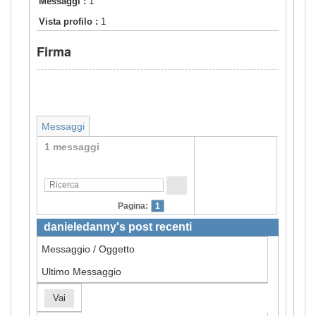
Messaggi :
1
Vista profilo :
1
Firma
Messaggi
1 messaggi
Pagina:
1
danieledanny's post recenti
Messaggio / Oggetto
Ultimo Messaggio
Vai