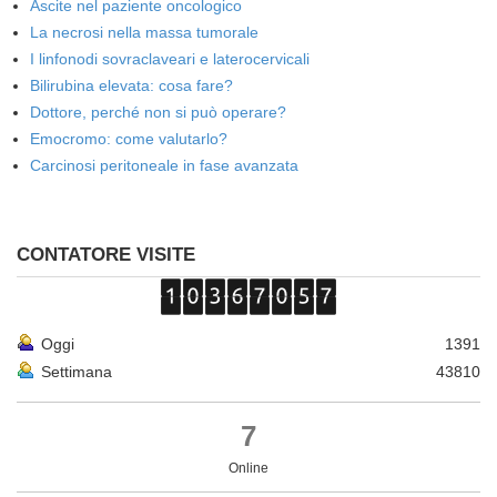
Ascite nel paziente oncologico
La necrosi nella massa tumorale
I linfonodi sovraclaveari e laterocervicali
Bilirubina elevata: cosa fare?
Dottore, perché non si può operare?
Emocromo: come valutarlo?
Carcinosi peritoneale in fase avanzata
CONTATORE VISITE
Oggi
1391
Settimana
43810
7
Online