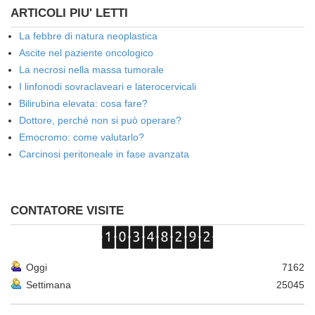
ARTICOLI PIU' LETTI
La febbre di natura neoplastica
Ascite nel paziente oncologico
La necrosi nella massa tumorale
I linfonodi sovraclaveari e laterocervicali
Bilirubina elevata: cosa fare?
Dottore, perché non si può operare?
Emocromo: come valutarlo?
Carcinosi peritoneale in fase avanzata
CONTATORE VISITE
Oggi
7162
Settimana
25045