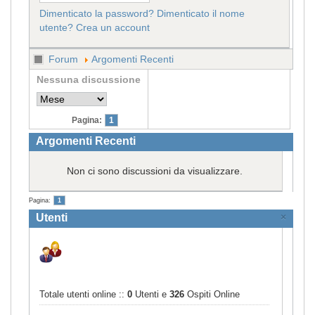
Dimenticato la password?
Dimenticato il nome
utente?
Crea un account
Forum
Argomenti Recenti
Nessuna discussione
Pagina:
1
Argomenti Recenti
Non ci sono discussioni da visualizzare.
Pagina:
1
Utenti
×
Totale utenti online ::
0
Utenti e
326
Ospiti Online