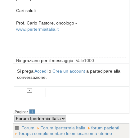
Cari saluti
Prof. Carlo Pastore, oncologo -
www.ipertermiaitalia.it
Ringraziano per il messaggio:
Vale1000
Si prega
Accedi
o
Crea un account
a partecipare alla
conversazione.
Pagina:
1
Forum
Forum Ipertermia Italia
forum pazienti
Terapia complementare leiomiosarcoma uterino