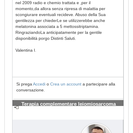
nel 2009 radio e chemio trattata e ,per il
momento,da allora senza ripresa di malattia per
scongiurare eventuali recideve. Abuso della Sua
gentilezza per chiederLe se utilizzerebbe anche
melatonina associata a 5 mettossitriptamina.
RingraziandoLa anticipatamente per la gentile
disponibilità porgo Distinti Saluti.
Valentina I.
Si prega
Accedi
o
Crea un account
a partecipare alla
conversazione.
Terapia complementare leiomiosarcoma
uterino
#2323