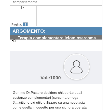
comportamento
Pagina:
1
ARGOMENTO:
Terapia complementare leiomiosarcoma
uterino
#2322
Vale1000
Gen.mo Dr.Pastore desidero chiederLe quali
sostanze complementari (curcuma,omega
3,...)ritiene più utile utilizzare su una neoplasia
come quella in oggetto per una signora operata