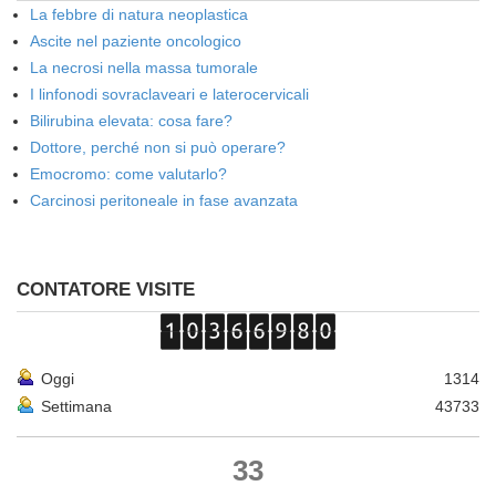
La febbre di natura neoplastica
Ascite nel paziente oncologico
La necrosi nella massa tumorale
I linfonodi sovraclaveari e laterocervicali
Bilirubina elevata: cosa fare?
Dottore, perché non si può operare?
Emocromo: come valutarlo?
Carcinosi peritoneale in fase avanzata
CONTATORE VISITE
Oggi
1314
Settimana
43733
33