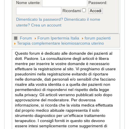
Nome utente:
Password:
Ricordami
Dimenticato la password?
Dimenticato il nome
utente?
Crea un account
Forum
Forum Ipertermia Italia
forum pazienti
Terapia complementare leiomiosarcoma uterino
Questo forum è dedicato alle domande dei pazienti al
dott. Pastore. La consultazione degli articoli è libera
mentre per inserire le vostre domande è necessario
effettuare la registrazione al sito. Vi preghiamo di usare
pseudonimi nella registrazione evitando di riportare
nelle domande, dati personali e/o sensibili che facciano
risalire alla vostra identita o a quella dei pazienti non
permettendoci di rispondervi nel rispetto della legge
sulla privacy. Gli articoli verranno pubblicati solo dopo
approvazione del moderatore. Per doverosa
informazione, si ricorda che la visita medica effettuata
dal proprio medico abituale rappresenta il solo
strumento diagnostico per un'efficace trattamento
terapeutico. I consigli forniti in questo sito devono
essere intesi semplicemente come suggerimenti di