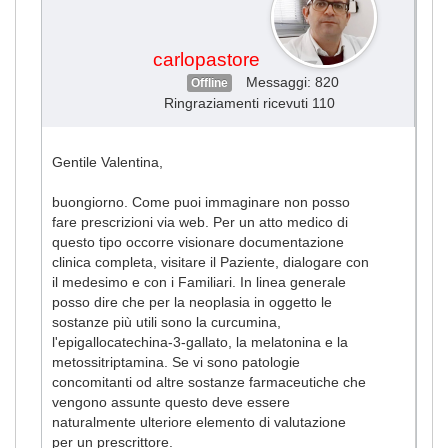
carlopastore
Messaggi: 820
Offline
Ringraziamenti ricevuti 110
Gentile Valentina,
buongiorno. Come puoi immaginare non posso
fare prescrizioni via web. Per un atto medico di
questo tipo occorre visionare documentazione
clinica completa, visitare il Paziente, dialogare con
il medesimo e con i Familiari. In linea generale
posso dire che per la neoplasia in oggetto le
sostanze più utili sono la curcumina,
l'epigallocatechina-3-gallato, la melatonina e la
metossitriptamina. Se vi sono patologie
concomitanti od altre sostanze farmaceutiche che
vengono assunte questo deve essere
naturalmente ulteriore elemento di valutazione
per un prescrittore.