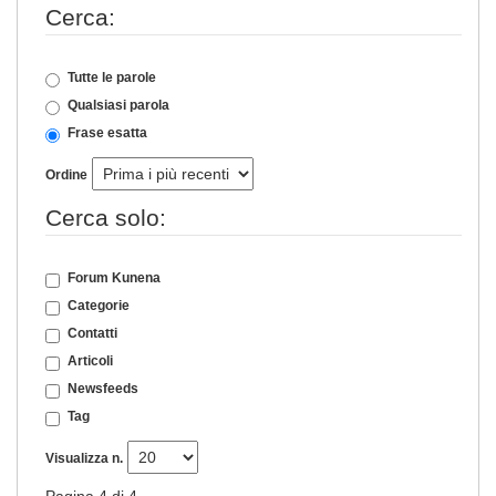
Cerca:
Tutte le parole
Qualsiasi parola
Frase esatta
Ordine
Cerca solo:
Forum Kunena
Categorie
Contatti
Articoli
Newsfeeds
Tag
Visualizza n.