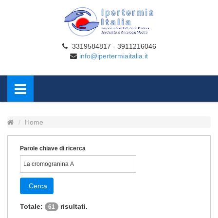
3319584817 - 3911216046
info@ipertermiaitalia.it
Home
Parole chiave di ricerca
Cerca
Totale:
risultati.
61