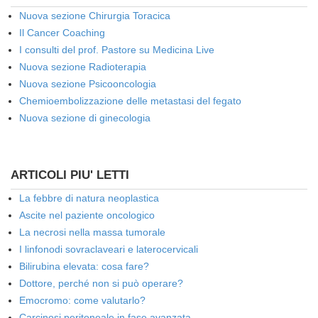
Nuova sezione Chirurgia Toracica
Il Cancer Coaching
I consulti del prof. Pastore su Medicina Live
Nuova sezione Radioterapia
Nuova sezione Psicooncologia
Chemioembolizzazione delle metastasi del fegato
Nuova sezione di ginecologia
ARTICOLI PIU' LETTI
La febbre di natura neoplastica
Ascite nel paziente oncologico
La necrosi nella massa tumorale
I linfonodi sovraclaveari e laterocervicali
Bilirubina elevata: cosa fare?
Dottore, perché non si può operare?
Emocromo: come valutarlo?
Carcinosi peritoneale in fase avanzata