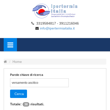
3319584817 - 3911216046
info@ipertermiaitalia.it
Home
Parole chiave di ricerca
Cerca
Totale:
risultati.
38