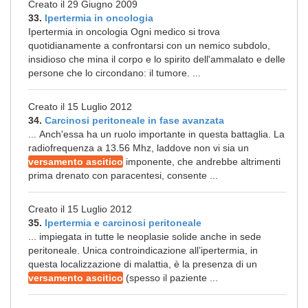
Creato il 29 Giugno 2009
33.
Ipertermia in oncologia
Ipertermia in oncologia Ogni medico si trova
quotidianamente a confrontarsi con un nemico subdolo,
insidioso che mina il corpo e lo spirito dell'ammalato e delle
persone che lo circondano: il tumore. ...
Creato il 15 Luglio 2012
34.
Carcinosi peritoneale in fase avanzata
... Anch'essa ha un ruolo importante in questa battaglia. La
radiofrequenza a 13.56 Mhz, laddove non vi sia un
versamento ascitico
imponente, che andrebbe altrimenti
prima drenato con paracentesi, consente ...
Creato il 15 Luglio 2012
35.
Ipertermia e carcinosi peritoneale
... impiegata in tutte le neoplasie solide anche in sede
peritoneale. Unica controindicazione all’ipertermia, in
questa localizzazione di malattia, è la presenza di un
versamento ascitico
(spesso il paziente ...