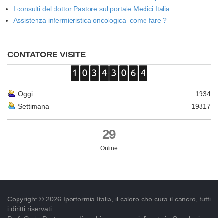
I consulti del dottor Pastore sul portale Medici Italia
Assistenza infermieristica oncologica: come fare ?
CONTATORE VISITE
Oggi
1934
Settimana
19817
29
Online
Copyright © 2026 Ipertermia Italia, il calore che cura il cancro, tutti
i diritti riservati