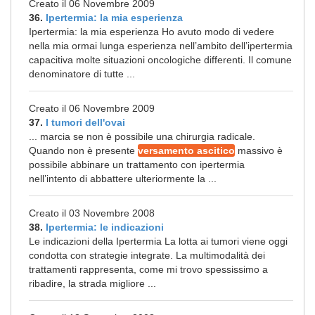
Creato il 06 Novembre 2009
36.
Ipertermia: la mia esperienza
Ipertermia: la mia esperienza Ho avuto modo di vedere
nella mia ormai lunga esperienza nell’ambito dell’ipertermia
capacitiva molte situazioni oncologiche differenti. Il comune
denominatore di tutte ...
Creato il 06 Novembre 2009
37.
I tumori dell'ovai
... marcia se non è possibile una chirurgia radicale.
Quando non è presente
versamento ascitico
massivo è
possibile abbinare un trattamento con ipertermia
nell’intento di abbattere ulteriormente la ...
Creato il 03 Novembre 2008
38.
Ipertermia: le indicazioni
Le indicazioni della Ipertermia La lotta ai tumori viene oggi
condotta con strategie integrate. La multimodalità dei
trattamenti rappresenta, come mi trovo spessissimo a
ribadire, la strada migliore ...