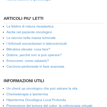
ARTICOLI PIU' LETTI
La febbre di natura neoplastica
Ascite nel paziente oncologico
La necrosi nella massa tumorale
I linfonodi sovraclaveari e laterocervicali
Bilirubina elevata: cosa fare?
Dottore, perché non si può operare?
Emocromo: come valutarlo?
Carcinosi peritoneale in fase avanzata
INFORMAZIONI UTILI
Un check up oncologico che può salvare la vita
Chemioterapia e Ipertermia
Hipertermia Oncológica Local Profunda
Prevenzione del tumore del colon: la colonscopia virtuale