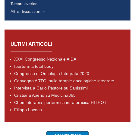
Tumore ovarico
Altre discussioni »
ULTIMI ARTICOLI
XXXI Congresso Nazionale AIDA
Ipertermia total body
Congresso di Oncologia Integrata 2020
Convegno ARTOI sulle terapie oncologiche integrate
Intervista a Carlo Pastore su Sanissimi
Cristiana Aperio su Medicina365
Chemioterapia ipertermica intratoracica HITHOT
Filippo Lococo