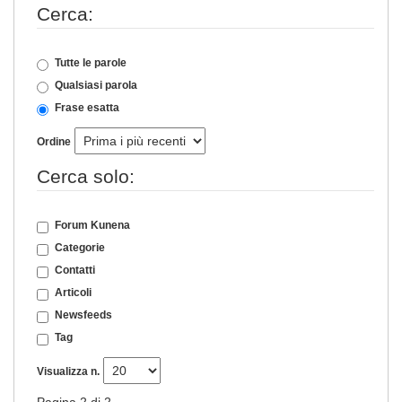
Cerca:
Tutte le parole
Qualsiasi parola
Frase esatta
Ordine
Cerca solo:
Forum Kunena
Categorie
Contatti
Articoli
Newsfeeds
Tag
Visualizza n.