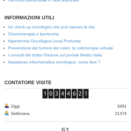
Carcinosi peritoneale in fase avanzata
INFORMAZIONI UTILI
Un check up oncologico che può salvare la vita
Chemioterapia e Ipertermia
Hipertermia Oncológica Local Profunda
Prevenzione del tumore del colon: la colonscopia virtuale
I consulti del dottor Pastore sul portale Medici Italia
Assistenza infermieristica oncologica: come fare ?
CONTATORE VISITE
Oggi
3491
Settimana
21374
51