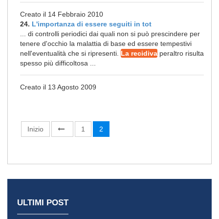
Creato il 14 Febbraio 2010
24.
L'importanza di essere seguiti in tot
... di controlli periodici dai quali non si può prescindere per
tenere d'occhio la malattia di base ed essere tempestivi
nell'eventualità che si ripresenti.
La recidiva
peraltro risulta
spesso più difficoltosa ...
Creato il 13 Agosto 2009
Inizio
1
2
ULTIMI POST