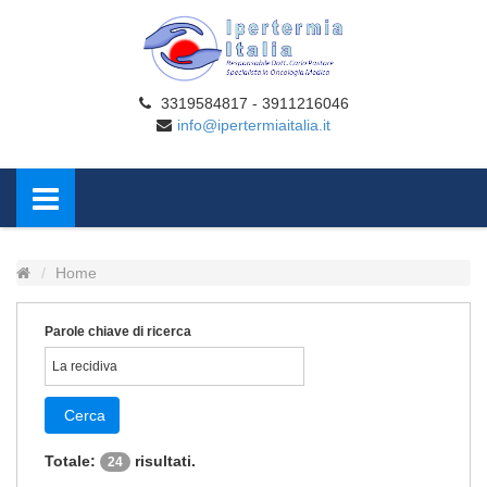
3319584817 - 3911216046
info@ipertermiaitalia.it
Home
Parole chiave di ricerca
Cerca
Totale:
risultati.
24