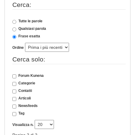
Cerca:
Tutte le parole
Qualsiasi parola
Frase esatta
Ordine
Cerca solo:
Forum Kunena
Categorie
Contatti
Articoli
Newsfeeds
Tag
Visualizza n.